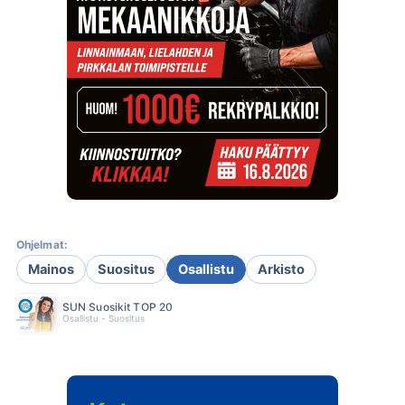
Ohjelmat:
Mainos
Suositus
Osallistu
Arkisto
SUN Suosikit TOP 20
Osallistu - Suositus