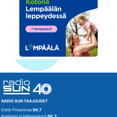
RADIO SUN TAAJUUDET
Etelä-Pirkanmaa
96,7
Ikaalinen ja Hämeenkyrö
96,3