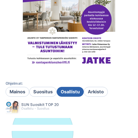
Ohjelmat:
Mainos
Suositus
Osallistu
Arkisto
SUN Suosikit TOP 20
Osallistu - Suositus