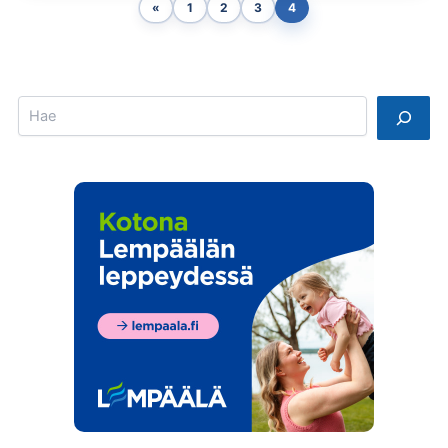
«
1
2
3
4
Search