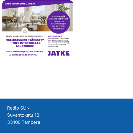
Puutarhaunelmia
Suositus
SUN Ilta
SUN Iltapäivä
SUN Keskipäivä
SUN Kesä
Suositus
SUN Kesästoppi
Suositus
Radio SUN
SUN Suosikit TOP 20
Osallistu - Suositus
Suvantokatu 13
33100 Tampere
SUN Uusi Aamu