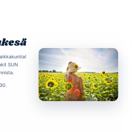
Etusivu
Ohjelmat
Osallistu
ukesä
aikkakuntia!
nkit SUN
nista.
30.