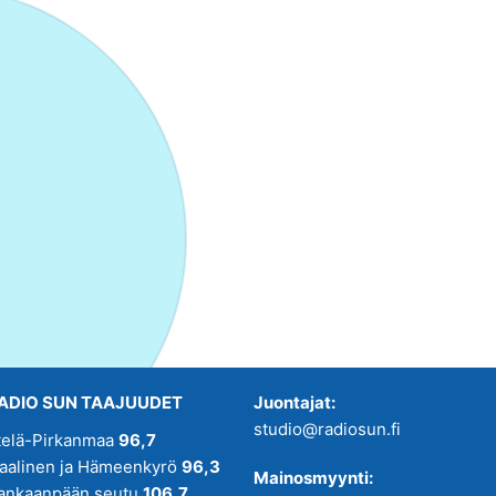
ADIO SUN TAAJUUDET
Juontajat:
studio@radiosun.fi
telä-Pirkanmaa
96,7
kaalinen ja Hämeenkyrö
96,3
Mainosmyynti:
ankaanpään seutu
106,7