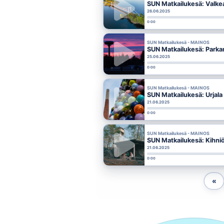
SUN Matkailukesä: Valke
26.06.2025
0:00
SUN Matkailukesä - MAINOS
SUN Matkailukesä: Parka
25.06.2025
0:00
SUN Matkailukesä - MAINOS
SUN Matkailukesä: Urjala
21.06.2025
0:00
SUN Matkailukesä - MAINOS
SUN Matkailukesä: Kihni
21.06.2025
0:00
«