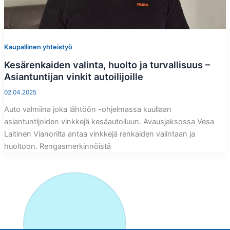
Kaupallinen yhteistyö
Kesärenkaiden valinta, huolto ja turvallisuus –
Asiantuntijan vinkit autoilijoille
02.04.2025
Auto valmiina joka lähtöön -ohjelmassa kuullaan
asiantuntijoiden vinkkejä kesäautoiluun. Avausjaksossa Vesa
Laitinen Vianorilta antaa vinkkejä renkaiden valintaan ja
huoltoon. Rengasmerkinnöistä