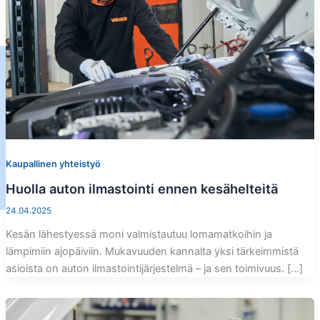
Kaupallinen yhteistyö
Huolla auton ilmastointi ennen kesähelteitä
24.04.2025
Kesän lähestyessä moni valmistautuu lomamatkoihin ja
lämpimiin ajopäiviin. Mukavuuden kannalta yksi tärkeimmistä
asioista on auton ilmastointijärjestelmä – ja sen toimivuus. […]