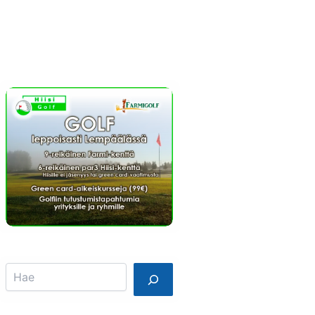
Info
Mainostajalle
Search