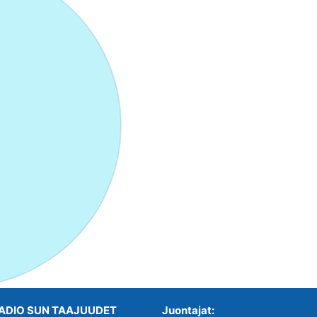
ADIO SUN TAAJUUDET
Juontajat: