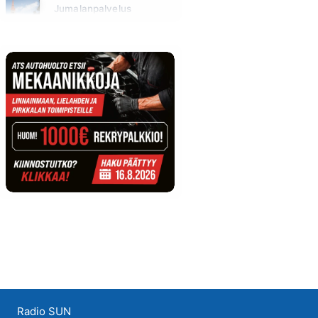
Jumalanpalvelus
Sunnuntai klo 10:00 - 11:00
Radio SUN