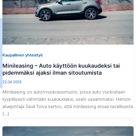
Kaupallinen yhteistyö
Minileasing – Auto käyttöön kuukaudeksi tai
pidemmäksi ajaksi ilman sitoutumista
22.04.2025
Minileasing on autonvuokrausmuoto, jossa auto vuokrataan
tyypillisesti vähintään kuukaudeksi, usein useammaksi. Hertzin
aluejohtaja Sauli Toiva kertoo, että minileasing eroaa tavallisesta
[…]