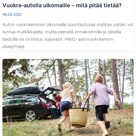
Vuokra-autolla ulkomaille – mitä pitää tietää?
08.04.2025
Auton vuokraaminen ulkomaille suuntautuvaa matkaa varten voi
tuntua mutkikkaalta, mutta pienellä ennakoinnilla ja oikeilla
tiedoilla se onnistuu sujuvasti. Hertz-autovuokraamon
aluejohtaja