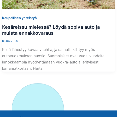
Kaupallinen yhteistyö
Kesäreissu mielessä? Löydä sopiva auto ja
muista ennakkovaraus
01.04.2025
Kesä lähestyy kovaa vauhtia, ja samalla kiihtyy myös
autovuokrauksen suosio. Suomalaiset ovat vuosi vuodelta
innokkaampia hyödyntämään vuokra-autoja, erityisesti
lomamatkoillaan. Hertz