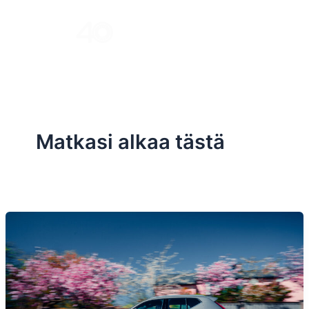
Skip
to
Menu
content
Matkasi alkaa tästä