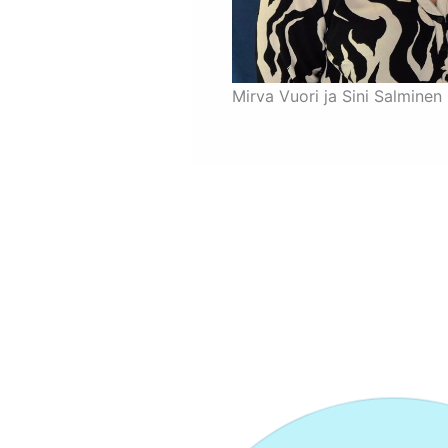
Mirva Vuori ja Sini Salminen 