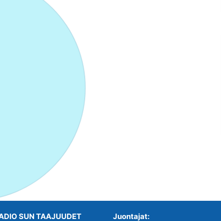
ADIO SUN TAAJUUDET
Juontajat: