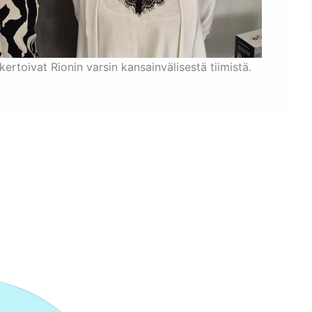
kertoivat Rionin varsin kansainvälisestä tiimistä.