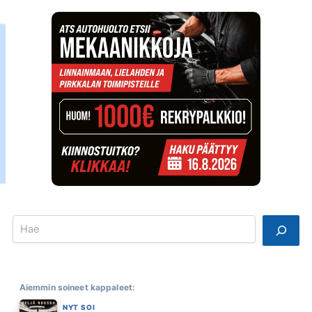
Search
Aiemmin soineet kappaleet:
NYT SOI