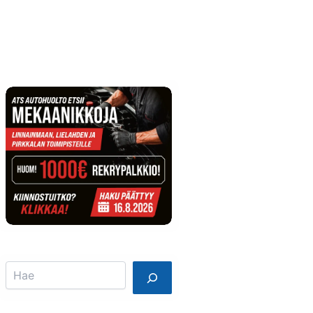
Info
Mainostajalle
Search