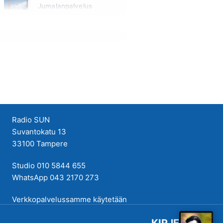
Jumalanpalvelus
Sunnuntai klo 10:00 - 11:00
Radio SUN
Suvantokatu 13
33100 Tampere
Studio 010 5844 655
WhatsApp 043 2170 273
Verkkopalvelussamme käytetään
evästeitä käyttökokemuksen