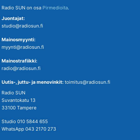
Radio SUN on osa
Pirmedioita
.
Juontajat:
studio@radiosun.fi
Mainosmyynti:
myynti@radiosun.fi
Mainostrafiikki:
radio@radiosun.fi
Uutis-, juttu- ja menovinkit:
toimitus@radiosun.fi
Radio SUN
Suvantokatu 13
33100 Tampere
Studio 010 5844 655
WhatsApp 043 2170 273