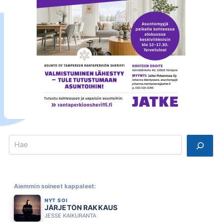
Search
Aiemmin soineet kappaleet:
NYT SOI
JÄRJETÖN RAKKAUS
JESSE KAIKURANTA