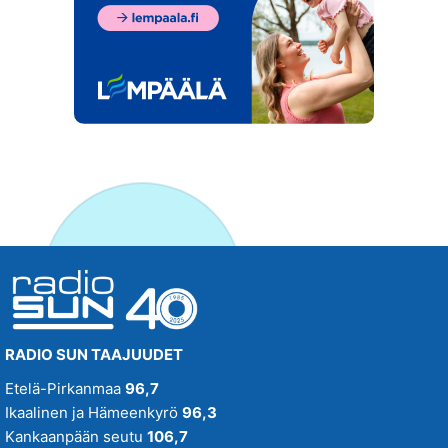
RADIO SUN TAAJUUDET
Etelä-Pirkanmaa
96,7
Ikaalinen ja Hämeenkyrö
96,3
Kankaanpään seutu
106,7