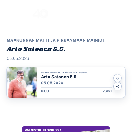
Skip
to
Menu
content
MAAKUNNAN MATTI JA PIRKANMAAN MAINIOT
Arto Satonen 5.5.
05.05.2026
Maakunnan Matti ja Pirkanmaan mainiot
Arto Satonen 5.5.
05.05.2026
0:00
23:51