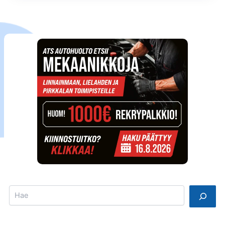
Search