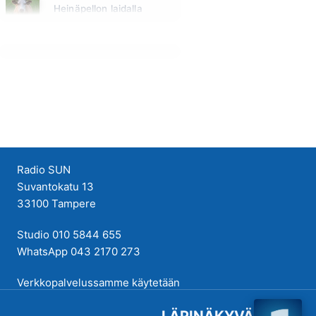
Heinäpellon laidalla
Huomenna klo 15:00 - 16:00
Radio SUN
Suvantokatu 13
33100 Tampere
Studio 010 5844 655
WhatsApp 043 2170 273
Verkkopalvelussamme käytetään
evästeitä käyttökokemuksen