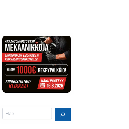
Info
Mainostajalle
Search