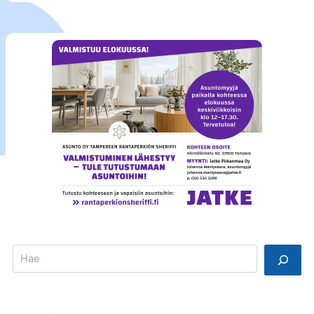
Search