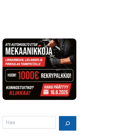
Info
Mainostajalle
Search