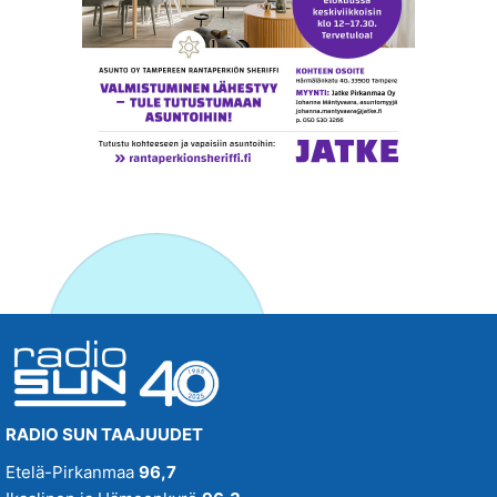
RADIO SUN TAAJUUDET
Etelä-Pirkanmaa
96,7