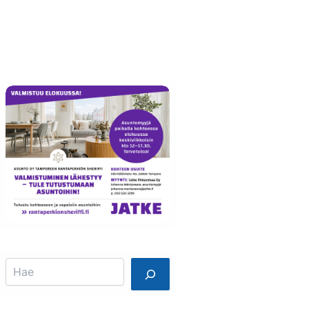
Info
Mainostajalle
Search