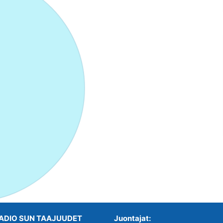
ADIO SUN TAAJUUDET
Juontajat: