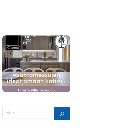
Info
Mainostajalle
Search