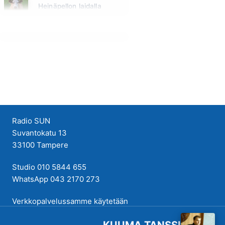
Heinäpellon laidalla
Huomenna klo 15:00 - 16:00
Radio SUN
Suvantokatu 13
33100 Tampere
Studio 010 5844 655
WhatsApp 043 2170 273
Verkkopalvelussamme käytetään
evästeitä käyttökokemuksen