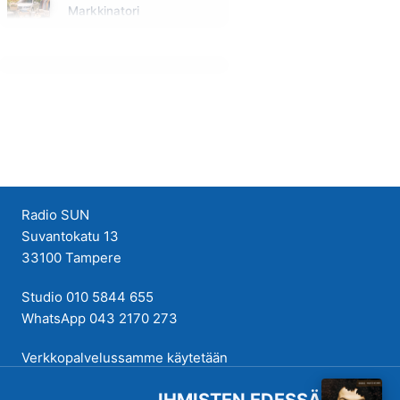
Markkinatori
Huomenna klo 10:00 - 11:00
Radio SUN
Suvantokatu 13
33100 Tampere
Studio 010 5844 655
WhatsApp 043 2170 273
Verkkopalvelussamme käytetään
evästeitä käyttökokemuksen