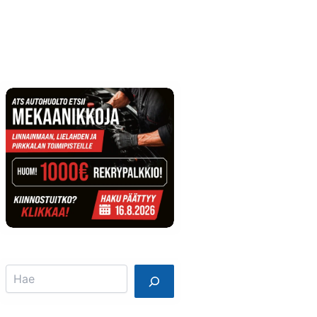
Info
Mainostajalle
Search