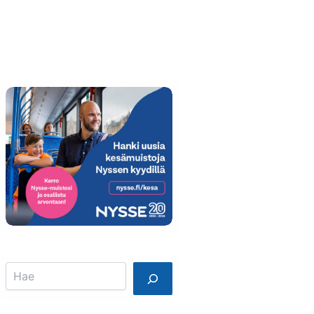
Info
Mainostajalle
Search