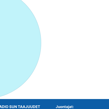
ADIO SUN TAAJUUDET
Juontajat: