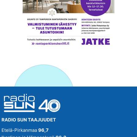
RADIO SUN TAAJUUDET
Etelä-Pirkanmaa
96,7