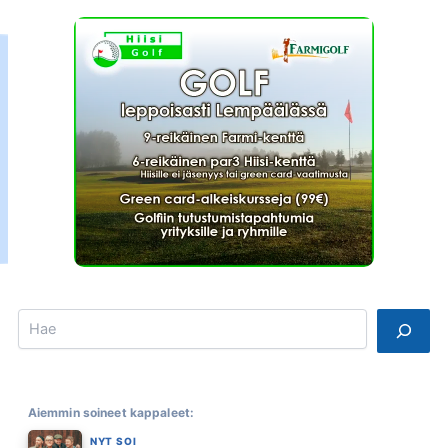
Search
Aiemmin soineet kappaleet:
NYT SOI