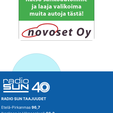
RADIO SUN TAAJUUDET
Etelä-Pirkanmaa
96,7