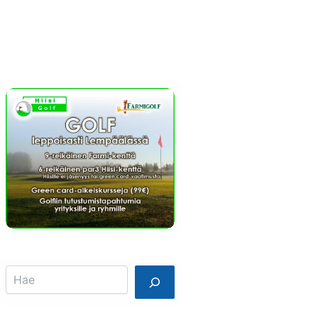
Info
Mainostajalle
Search