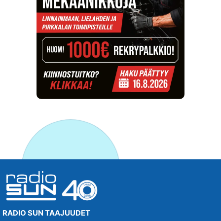
RADIO SUN TAAJUUDET