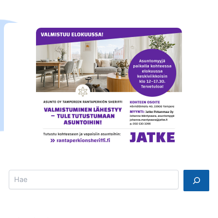
Search