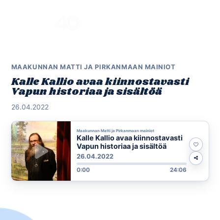
Skip
to
Menu
content
MAAKUNNAN MATTI JA PIRKANMAAN MAINIOT
Kalle Kallio avaa kiinnostavasti
Vapun historiaa ja sisältöä
26.04.2022
Maakunnan Matti ja Pirkanmaan mainiot
Kalle Kallio avaa kiinnostavasti
Vapun historiaa ja sisältöä
26.04.2022
0:00
24:06