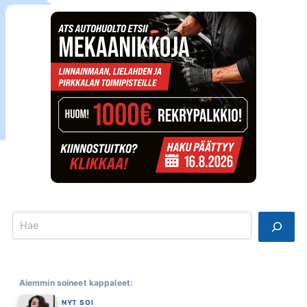
Search
Aiemmin soineet kappaleet:
NYT SOI