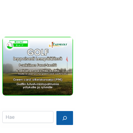
Info
Mainostajalle
Search