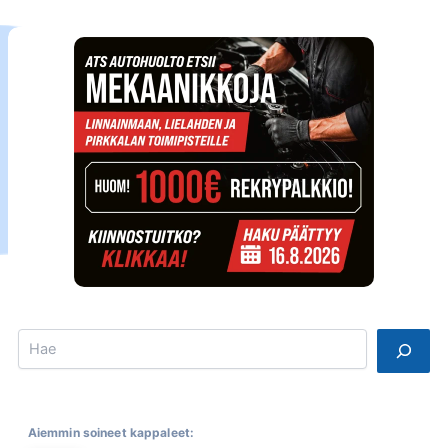
Search
Aiemmin soineet kappaleet: