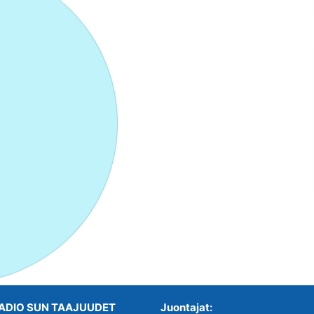
ADIO SUN TAAJUUDET
Juontajat: