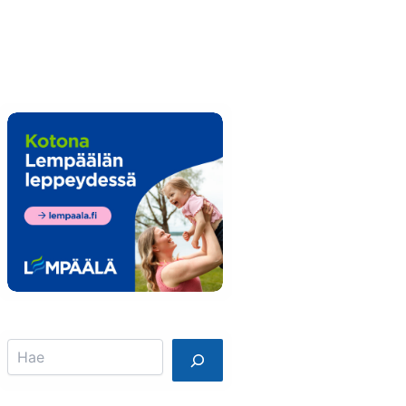
Info
Mainostajalle
Search