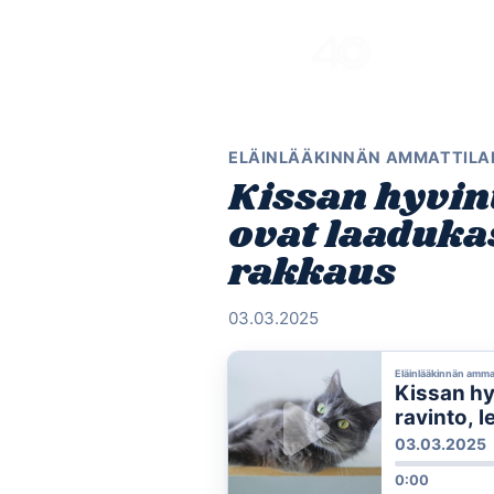
Skip
to
content
ELÄINLÄÄKINNÄN AMMATTILAI
Kissan hyvin
ovat laadukas
rakkaus
03.03.2025
Eläinlääkinnän amma
Kissan hy
ravinto, l
03.03.2025
0:00