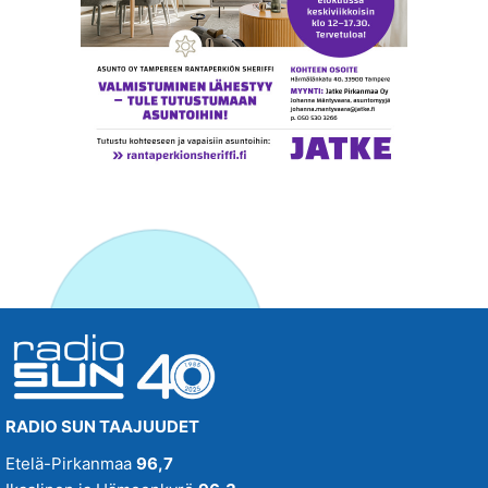
RADIO SUN TAAJUUDET
Etelä-Pirkanmaa
96,7