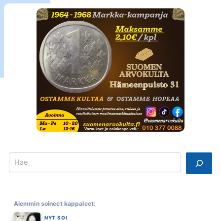
Search
Aiemmin soineet kappaleet:
NYT SOI