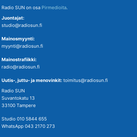
Radio SUN on osa
Pirmedioita
.
Juontajat:
studio@radiosun.fi
Mainosmyynti:
myynti@radiosun.fi
Mainostrafiikki:
radio@radiosun.fi
Uutis-, juttu- ja menovinkit:
toimitus@radiosun.fi
Radio SUN
Suvantokatu 13
33100 Tampere
Studio 010 5844 655
WhatsApp 043 2170 273