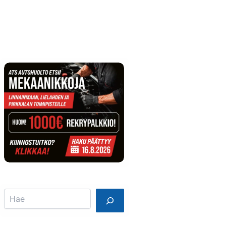
Info
Mainostajalle
Search