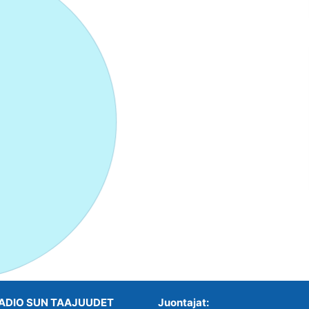
ADIO SUN TAAJUUDET
Juontajat: