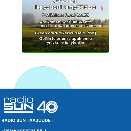
RADIO SUN TAAJUUDET
Etelä-Pirkanmaa
96,7