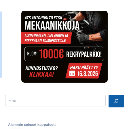
Search
Aiemmin soineet kappaleet: