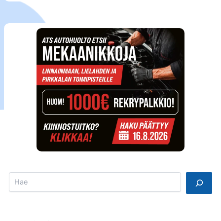
Search