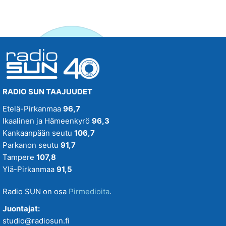
RADIO SUN TAAJUUDET
Etelä-Pirkanmaa
96,7
Ikaalinen ja Hämeenkyrö
96,3
Kankaanpään seutu
106,7
Parkanon seutu
91,7
Tampere
107,8
Ylä-Pirkanmaa
91,5
Radio SUN on osa
Pirmedioita
.
Juontajat:
studio@radiosun.fi