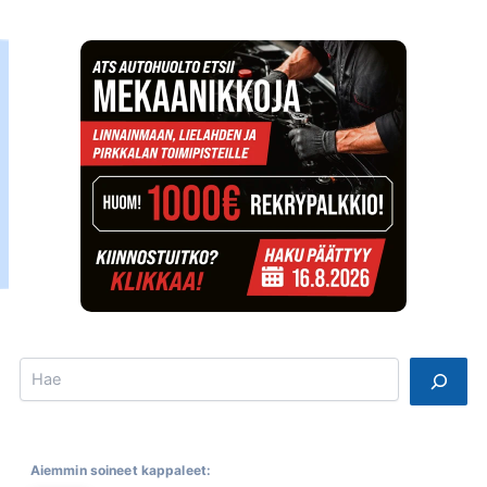
Search
Aiemmin soineet kappaleet: