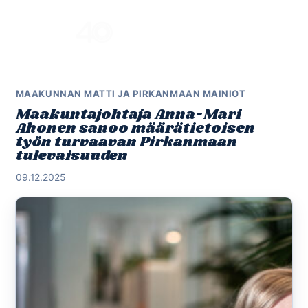
Skip
to
Menu
content
MAAKUNNAN MATTI JA PIRKANMAAN MAINIOT
Maakuntajohtaja Anna-Mari
Ahonen sanoo määrätietoisen
työn turvaavan Pirkanmaan
tulevaisuuden
09.12.2025