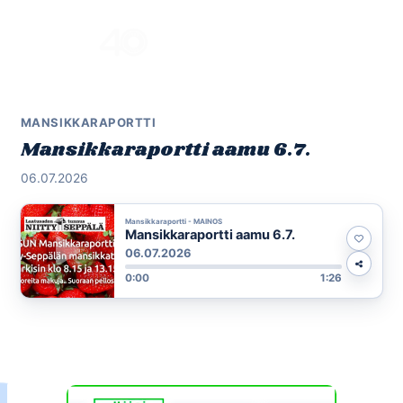
Skip
to
Menu
content
MANSIKKARAPORTTI
Mansikkaraportti aamu 6.7.
06.07.2026
Mansikkaraportti - MAINOS
Mansikkaraportti aamu 6.7.
06.07.2026
0:00
1:26