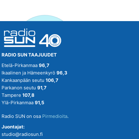
RADIO SUN TAAJUUDET
Etelä-Pirkanmaa
96,7
Ikaalinen ja Hämeenkyrö
96,3
Kankaanpään seutu
106,7
Parkanon seutu
91,7
Tampere
107,8
Ylä-Pirkanmaa
91,5
Radio SUN on osa
Pirmedioita
.
Juontajat:
studio@radiosun.fi