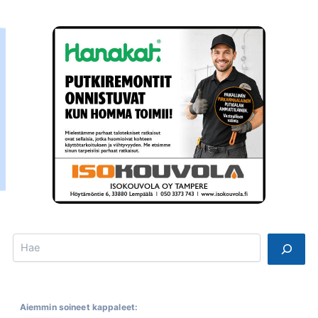
Search
Aiemmin soineet kappaleet: