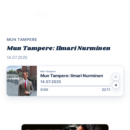
Skip
to
Menu
content
MUN TAMPERE
Mun Tampere: Ilmari Nurminen
14.07.2025
Mun Tampere
Mun Tampere: Ilmari Nurminen
14.07.2025
0:00
22:11