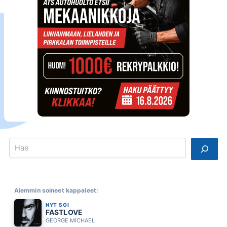
Search
Aiemmin soineet kappaleet:
NYT SOI
FASTLOVE
GEORGE MICHAEL