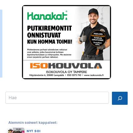
Search
Aiemmin soineet kappaleet:
NYT SOI