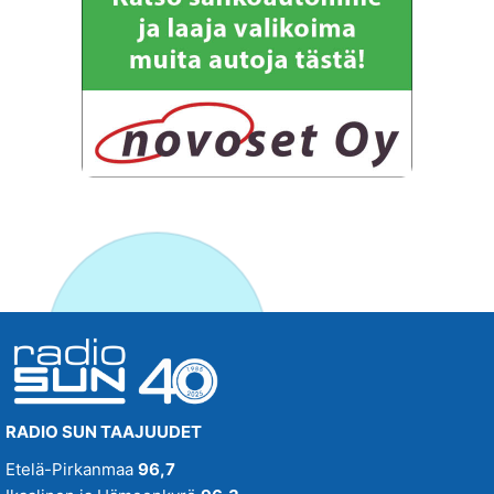
RADIO SUN TAAJUUDET
Etelä-Pirkanmaa
96,7