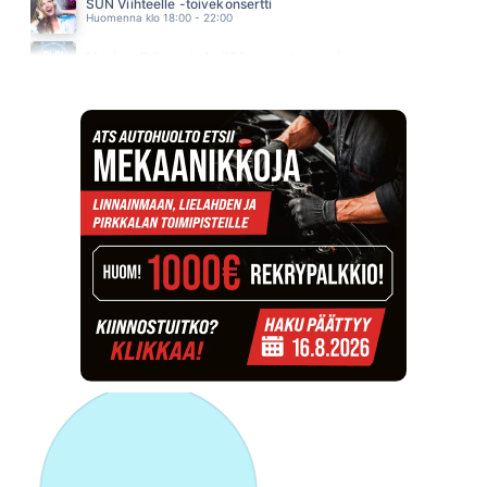
SUN Viihteelle -toivekonsertti
Huomenna klo 18:00 - 22:00
Monipuolisinta iskelmää ja parasta poppia
Sunnuntai klo 00:00 - 10:00