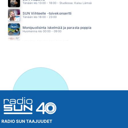
Tänään klo 13:00 - 18:00 - Studiossa: Kaisu Lämsä
SUN Viihteelle -toivekonsertti
Tänään klo 18:00 - 23:00
Monipuolisinta iskelmää ja parasta poppia
Huomenna klo 00:00 - 09:00
VIIKONLOPUN MENOVINKIT
Huomenna klo 10:00 - 11:00
RADIO SUN TAAJUUDET