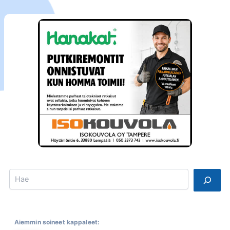
Search
Aiemmin soineet kappaleet: