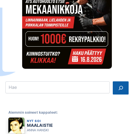
Search
Aiemmin soineet kappaleet:
NYT SOI
MAALAISTIE
ANNA HANSKI