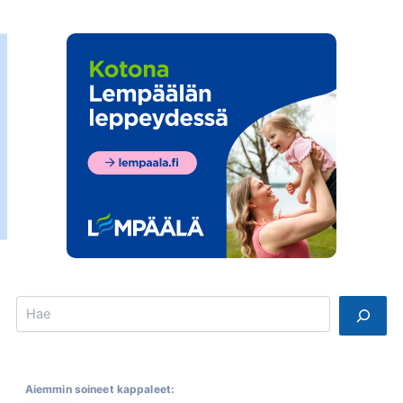
Search
Aiemmin soineet kappaleet: