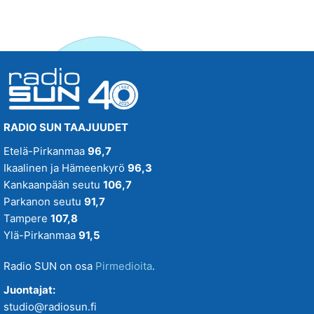
RADIO SUN TAAJUUDET
Etelä-Pirkanmaa
96,7
Ikaalinen ja Hämeenkyrö
96,3
Kankaanpään seutu
106,7
Parkanon seutu
91,7
Tampere
107,8
Ylä-Pirkanmaa
91,5
Radio SUN on osa
Pirmedioita
.
Juontajat:
studio@radiosun.fi