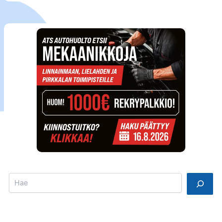
Search