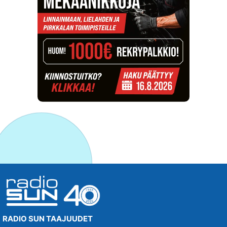
RADIO SUN TAAJUUDET