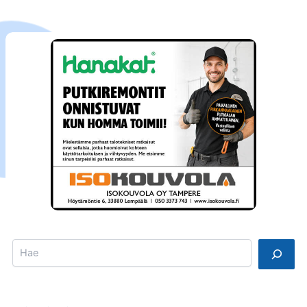
Search