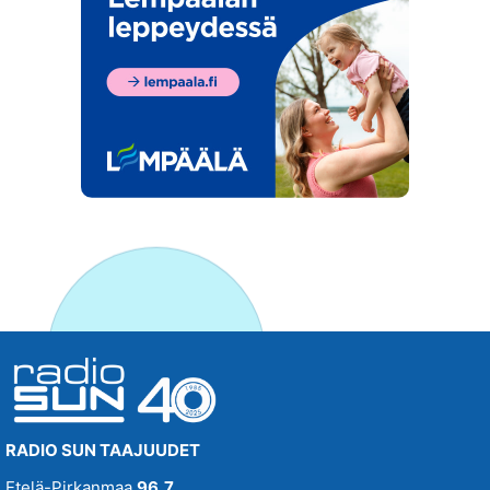
RADIO SUN TAAJUUDET
Etelä-Pirkanmaa
96,7