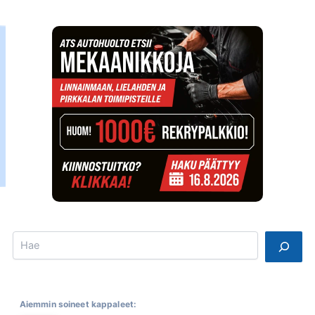
Search
Aiemmin soineet kappaleet: