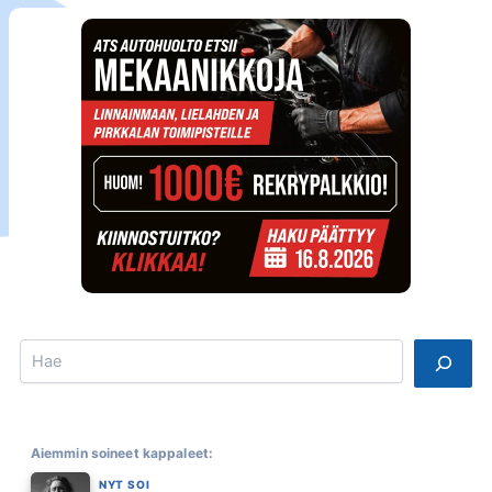
Search
Aiemmin soineet kappaleet:
NYT SOI